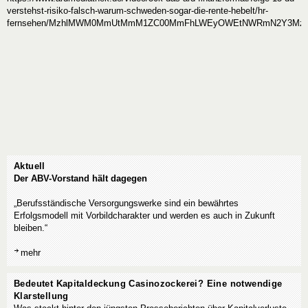
verstehst-risiko-falsch-warum-schweden-sogar-die-rente-hebelt/hr-
fernsehen/MzhlMWM0MmUtMmM1ZC00MmFhLWEyOWEtNWRmN2Y3Mzhk
Aktuell
Der ABV-Vorstand hält dagegen
„Berufsständische Versorgungswerke sind ein bewährtes
Erfolgsmodell mit Vorbildcharakter und werden es auch in Zukunft
bleiben.“
mehr
Bedeutet Kapitaldeckung Casinozockerei? Eine notwendige
Klarstellung